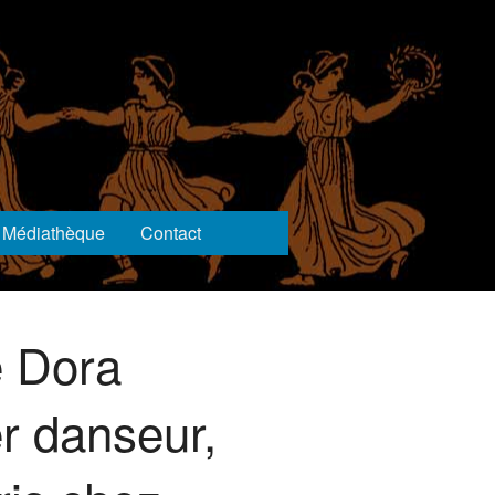
Médiathèque
Contact
e Dora
r danseur,