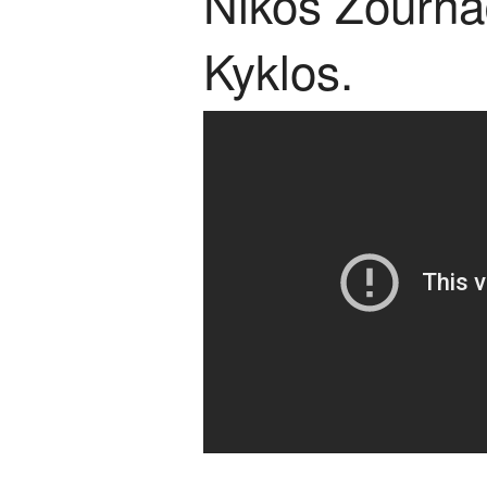
Nikos Zournad
Kyklos.