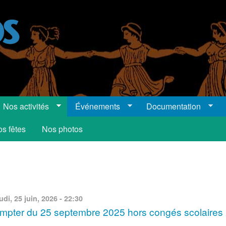
Nos activités
Événements
Documentation
s fêtes
Nos photos
udi, 25 juin, 2026 - 22:30
compter du 25 septembre 2025 hors congés scolaires