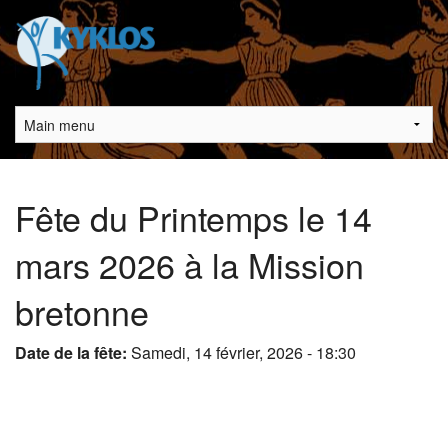
Aller au contenu principal
Main menu
Vous êtes ici
Fête du Printemps le 14
mars 2026 à la Mission
bretonne
Date de la fête:
Samedi, 14 février, 2026 - 18:30