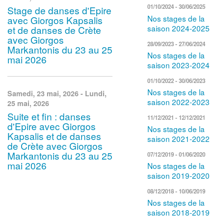
01/10/2024
-
30/06/2025
Stage de danses d'Epire
Nos stages de la
avec Giorgos Kapsalis
saison 2024-2025
et de danses de Crète
avec Giorgos
28/09/2023
-
27/06/2024
Markantonis du 23 au 25
Nos stages de la
mai 2026
saison 2023-2024
01/10/2022
-
30/06/2023
Nos stages de la
Samedi, 23 mai, 2026
-
Lundi,
saison 2022-2023
25 mai, 2026
Suite et fin : danses
11/12/2021
-
12/12/2021
d'Epire avec Giorgos
Nos stages de la
Kapsalis et de danses
saison 2021-2022
de Crète avec Giorgos
Markantonis du 23 au 25
07/12/2019
-
01/06/2020
mai 2026
Nos stages de la
saison 2019-2020
08/12/2018
-
10/06/2019
Nos stages de la
saison 2018-2019